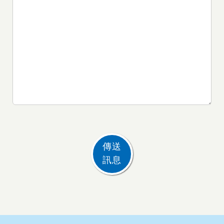
傳送
訊息