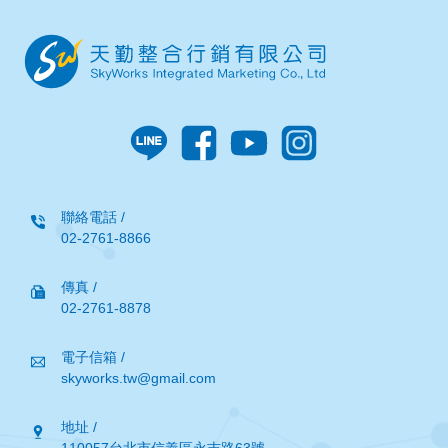
聯絡電話 /
02-2761-8866
傳真 /
02-2761-8878
電子信箱 /
skyworks.tw@gmail.com
地址 /
110057台北市信義區永吉路63號