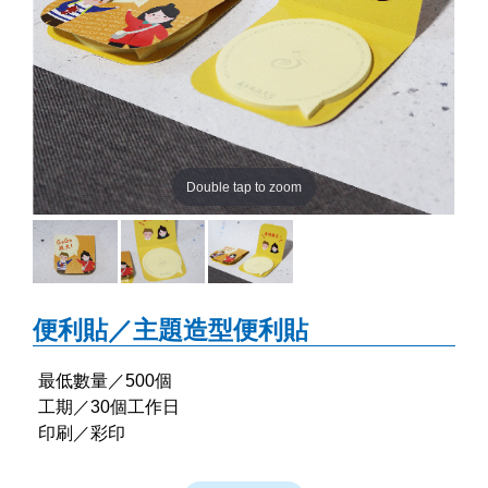
Double tap to zoom
便利貼／主題造型便利貼
最低數量／500個
工期／30個工作日
印刷／彩印