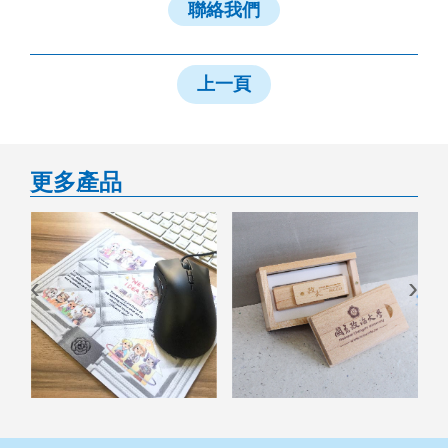
聯絡我們
上一頁
更多產品
‹
›