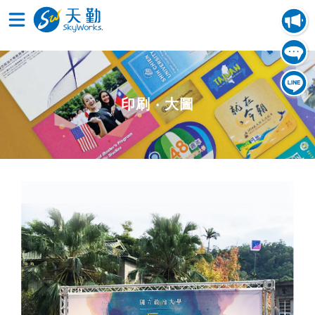
印刷 ‧ 大圖