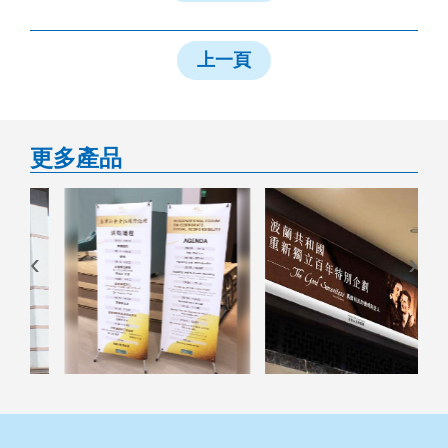
上一頁
更多產品
‹
›