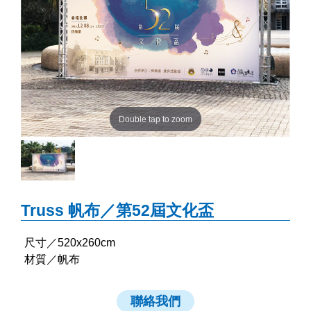
Double tap to zoom
Truss 帆布／第52屆文化盃
尺寸／520x260cm
材質／帆布
聯絡我們