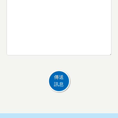
傳送
訊息