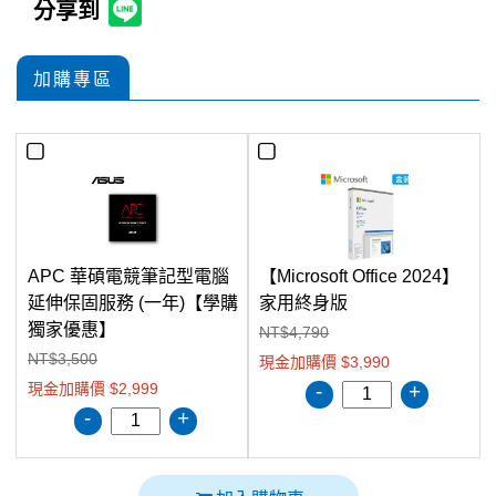
分享到
加購專區
APC 華碩電競筆記型電腦
【Microsoft Office 2024】
延伸保固服務 (一年)【學購
家用終身版
獨家優惠】
NT$4,790
NT$3,500
現金加購價 $3,990
現金加購價 $2,999
-
+
-
+