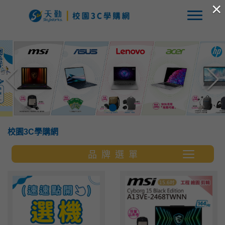
×
校園3C學購網
品 牌 選 單