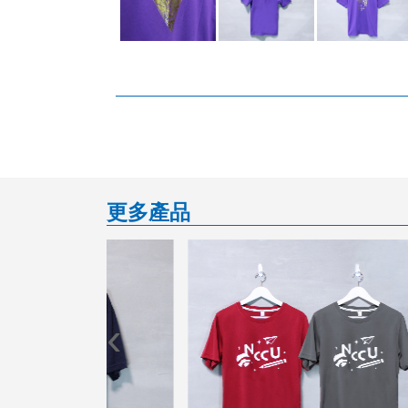
更多產品
‹