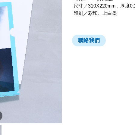
尺寸／310X220mm，厚度0.
印刷／彩印、上白墨
聯絡我們