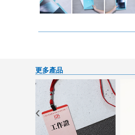
更多產品
‹