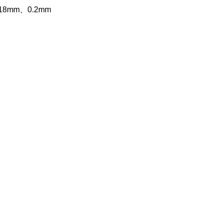
18mm、0.2mm