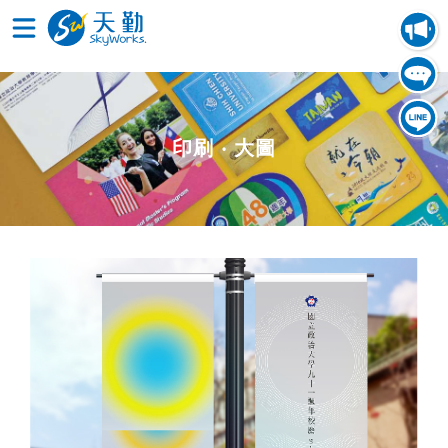
印刷 ‧ 大圖