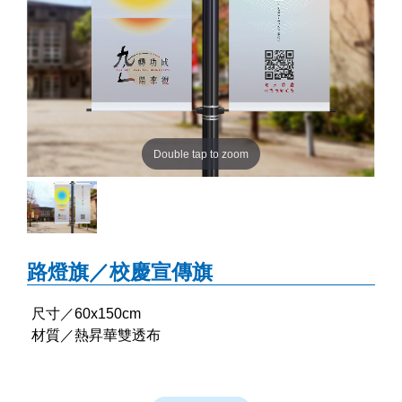
Double tap to zoom
路燈旗／校慶宣傳旗
尺寸／60x150cm
材質／熱昇華雙透布