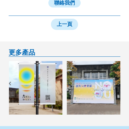
聯絡我們
上一頁
更多產品
‹
›